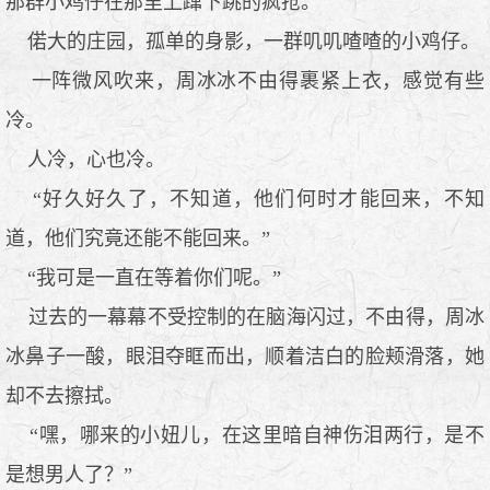
那群小鸡仔在那里上蹿下跳的疯抢。
偌大的庄园，孤单的身影，一群叽叽喳喳的小鸡仔。
一阵微风吹来，周冰冰不由得裹紧上衣，感觉有些
冷。
人冷，心也冷。
“好久好久了，不知道，他们何时才能回来，不知
道，他们究竟还能不能回来。”
“我可是一直在等着你们呢。”
过去的一幕幕不受控制的在脑海闪过，不由得，周冰
冰鼻子一酸，眼泪夺眶而出，顺着洁白的脸颊滑落，她
却不去擦拭。
“嘿，哪来的小妞儿，在这里暗自神伤泪两行，是不
是想男人了？”