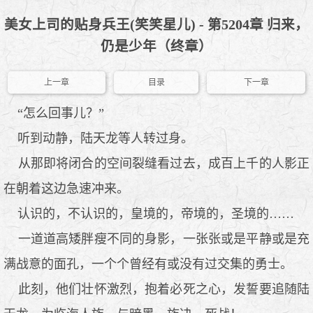
美女上司的贴身兵王(笑笑星儿) - 第5204章 归来，
仍是少年（终章）
上一章
目录
下一章
“怎么回事儿？”
听到动静，陆天龙等人转过身。
从那即将闭合的空间裂缝看过去，成百上千的人影正
在朝着这边急速冲来。
认识的，不认识的，皇境的，帝境的，圣境的……
一道道高矮胖瘦不同的身影，一张张或是平静或是充
满战意的面孔，一个个曾经有或没有过交集的勇士。
此刻，他们壮怀激烈，抱着必死之心，发誓要追随陆