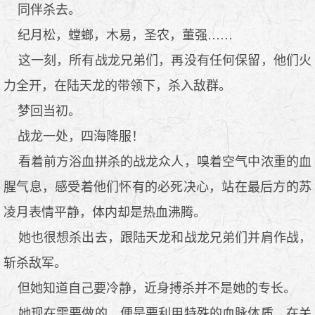
同伴杀去。
纪月松，螳螂，木易，圣农，董强……
这一刻，所有战龙兄弟们，再没有任何保留，他们火
力全开，在陆天龙的带领下，杀入敌群。
梦回当初。
战龙一处，四海降服！
看着前方浴血拼杀的战龙众人，嗅着空气中浓重的血
腥气息，感受着他们怀有的必死决心，站在最后方的苏
凌月表情平静，体内却是热血沸腾。
她也很想杀出去，跟陆天龙和战龙兄弟们并肩作战，
斩杀敌军。
但她知道自己要冷静，近身搏杀并不是她的专长。
她现在需要做的，便是要利用特殊的血脉体质，在关