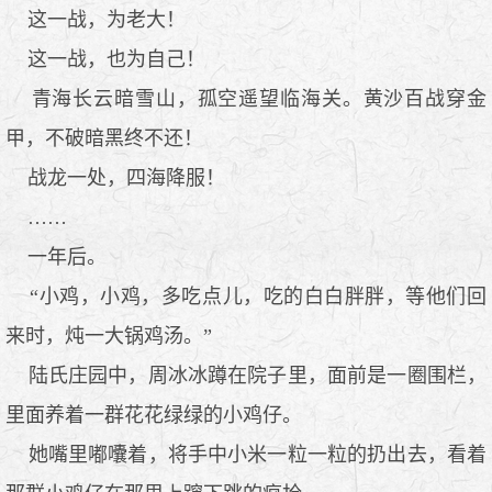
这一战，为老大！
这一战，也为自己！
青海长云暗雪山，孤空遥望临海关。黄沙百战穿金
甲，不破暗黑终不还！
战龙一处，四海降服！
……
一年后。
“小鸡，小鸡，多吃点儿，吃的白白胖胖，等他们回
来时，炖一大锅鸡汤。”
陆氏庄园中，周冰冰蹲在院子里，面前是一圈围栏，
里面养着一群花花绿绿的小鸡仔。
她嘴里嘟囔着，将手中小米一粒一粒的扔出去，看着