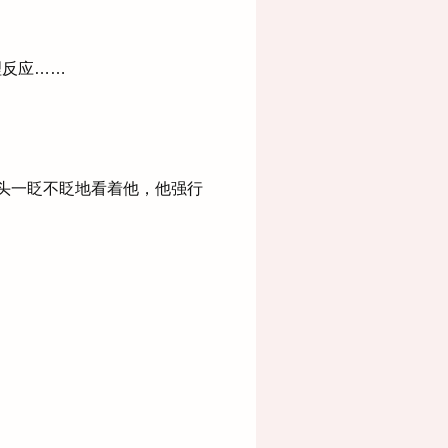
理反应……
头一眨不眨地看着他，他强行