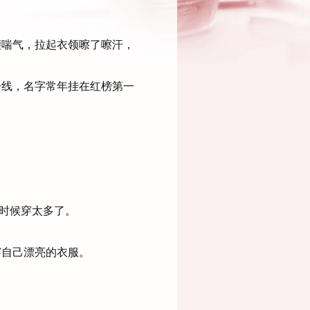
喘气，拉起衣领嚓了嚓汗，
线，名字常年挂在红榜第一
时候穿太多了。
自己漂亮的衣服。