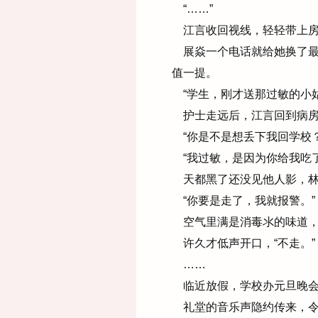
“……”
江言收回视线，轻轻带上房
展焱一个电话就给她换了最
值一提。
“学生，刚才送那过敏的小姑
护士走远后，江言回到病房
“你是不是想丢下我回学校？
“我过敏，是因为你给我吃了
天都黑了还没见他人影，林
“你要是走了，我就报警。”
空气里满是消毒氺的味道，
许久才低声开口，“不走。”
……
临近放假，学校办元旦晚会
礼堂的音乐声隐约传来，令