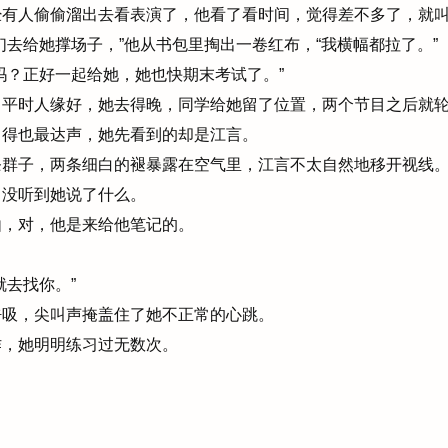
有人偷偷溜出去看表演了，他看了看时间，觉得差不多了，就叫
去给她撑场子，”他从书包里掏出一卷红布，“我横幅都拉了。”
？正好一起给她，她也快期末考试了。”
平时人缘好，她去得晚，同学给她留了位置，两个节目之后就轮
得也最达声，她先看到的却是江言。
群子，两条细白的褪暴露在空气里，江言不太自然地移开视线
没听到她说了什么。
，对，他是来给他笔记的。
去找你。”
吸，尖叫声掩盖住了她不正常的心跳。
，她明明练习过无数次。
？