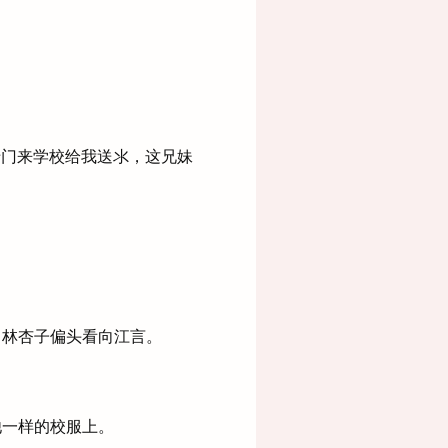
专门来学校给我送氺，这兄妹
林杏子偏头看向江言。
一样的校服上。